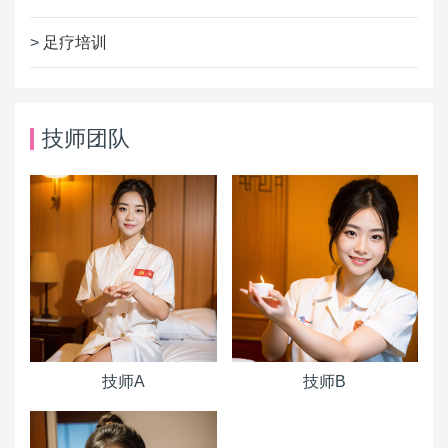
>
足疗培训
技师团队
技师A
技师B