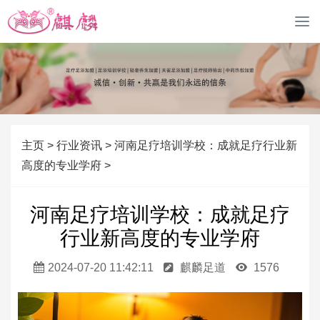
M
o
b
i
l
e
导
航
主页
>
行业资讯
>
河南足疗培训学校：成就足疗行业新
高度的专业学府
>
河南足疗培训学校：成就足疗
行业新高度的专业学府
2024-07-20 11:42:11
麒麟足道
1576