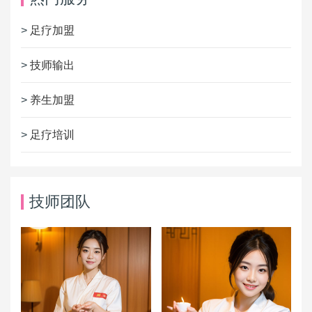
>
足疗加盟
>
技师输出
>
养生加盟
>
足疗培训
技师团队