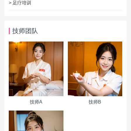
>
足疗培训
技师团队
技师A
技师B