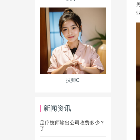
技师C
新闻资讯
足疗技师输出公司收费多少？
了…