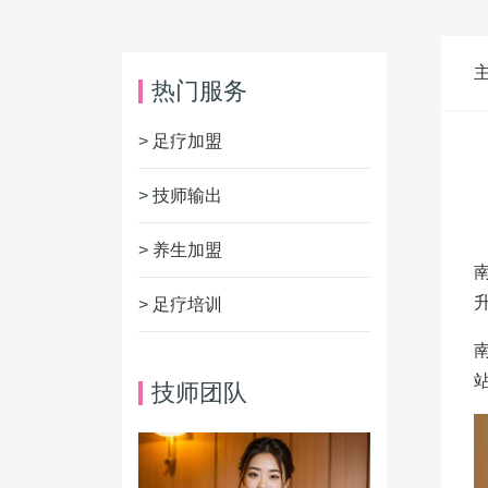
热门服务
>
足疗加盟
>
技师输出
>
养生加盟
>
足疗培训
技师团队