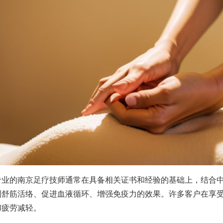
专业的南京足疗技师通常在具备相关证书和经验的基础上，结合
到舒筋活络、促进血液循环、增强免疫力的效果。许多客户在享
和疲劳减轻。