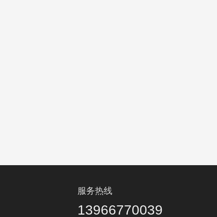
服务热线
13966770039