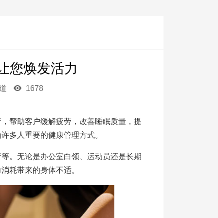
让您焕发活力
足道
1678
疗，帮助客户缓解疲劳，改善睡眠质量，提
为许多人重要的健康管理方式。
疗等。无论是办公室白领、运动员还是长期
力消耗带来的身体不适。