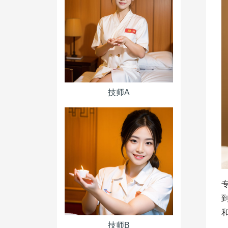
技师A
技师B