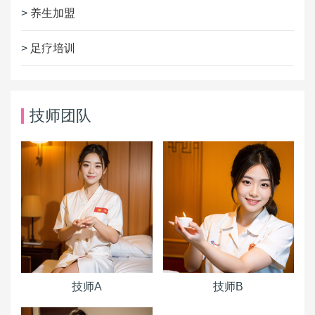
>
养生加盟
>
足疗培训
技师团队
技师A
技师B