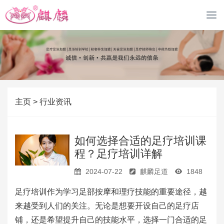
M
o
b
i
l
e
导
航
主页
>
行业资讯
如何选择合适的足疗培训课
程？足疗培训详解
2024-07-22
麒麟足道
1848
足疗培训作为学习足部按摩和理疗技能的重要途径，越
来越受到人们的关注。无论是想要开设自己的足疗店
铺，还是希望提升自己的技能水平，选择一门合适的足