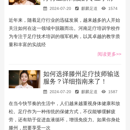
2024-07-20
麒麟足道
1574
近年来，随着足疗行业的迅猛发展，越来越多的人开始
关注如何在这一领域中脱颖而出。河南足疗培训学校作
为专注于足疗技术培训的领军机构，以其卓越的教学质
量和丰富的实战经
阅读更多>>
如何选择滕州足疗技师输送
服务？详细指南来了！
2024-07-20
麒麟足道
1587
在当今快节奏的生活中，人们越来越重视身体健康和放
松。足疗作为一种传统的保健方式，不仅能够缓解疲
劳，还有助于促进血液循环，增强免疫力。如果你身处
滕州，想要享受一次